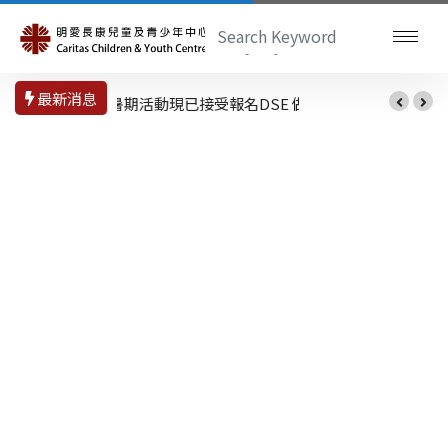
最新消息
暑期活動現已接受報名
DSE 做好準備迎接放榜