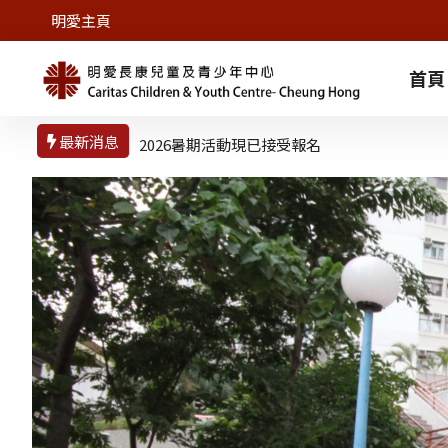
明愛主頁
首頁
最新消息
2026暑期活動現已接受報名
DSE 做好準備迎接放榜