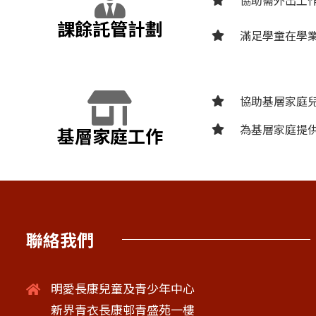
課餘託管計劃
滿足學童在學
協助基層家庭
為基層家庭提
基層家庭工作
聯絡我們
明愛長康兒童及青少年中心
新界青衣長康邨青盛苑一樓