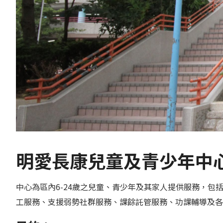
明愛長康兒童及青少年中心
中心為區內6-24歲之兒童、青少年及其家人提供服務，
工服務、支援弱勢社群服務、課餘託管服務、功課輔導及各