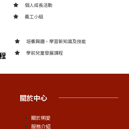
個人成長活動
義工小組
培養興趣，學習新知識及技能
學前兒童發展課程
程
關於中心
關於明愛
服務介紹