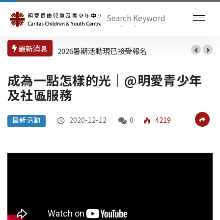
最新消息
2026暑期活動現已接受報名
DSE 做好準備迎接放榜
成為一點怎樣的光｜@明愛青少年
及社區服務
最新活動
2020-12-12
0
4219