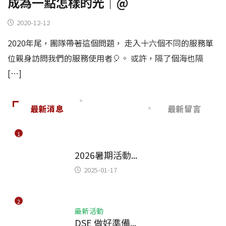
成為一點怎樣的光｜@
2020-12-12
2020年尾，團隊帶著這個問題，​ 走入十六個不同的服務單
位親身訪問我們的服務使用者🎈。​ 或許，隔了個海也隔
[…]
最新消息
最新留言
1
主題故事
2026暑期活動...
2025-01-17
2
最新活動
DSE 做好準備...